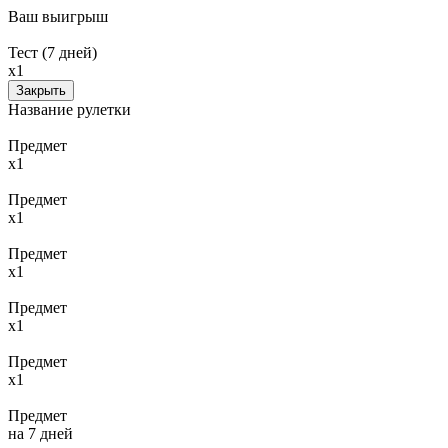
Ваш выигрыш
Тест (7 дней)
x1
Закрыть
Название рулетки
Предмет
x1
Предмет
x1
Предмет
x1
Предмет
x1
Предмет
x1
Предмет
на 7 дней