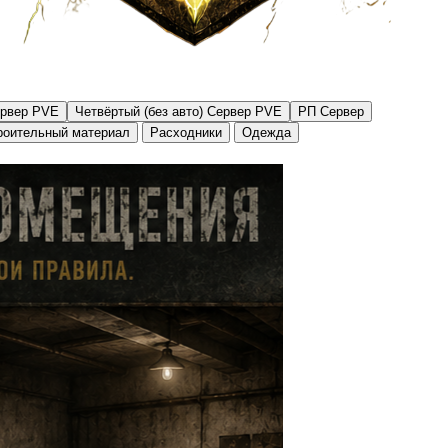
ервер PVE
Четвёртый (без авто) Сервер PVE
РП Сервер
роительный материал
Расходники
Одежда