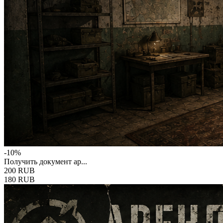
-10%
Получить документ ар...
200 RUB
180 RUB