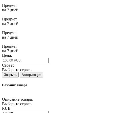
Предмет
на 7 дней
Предмет
на 7 дней
Предмет
на 7 дней
Предмет
на 7 дней
Цена:
Сервер:
Выберите сервер
Закрыть
Авторизация
Название товара
Описание товара.
Выберите сервер
RUB