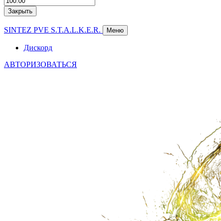
Закрыть
Авторизоваться
SINTEZ PVE S.T.A.L.K.E.R.
Меню
Дискорд
АВТОРИЗОВАТЬСЯ